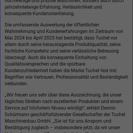
hochwertige und präzise Maschinen, sondern auch durch
jahrzehntelange Erfahrung, Verlässlichkeit und
konsequente Kundenorientierung.
Die umfassende Auswertung der öffentlichen
Wahrnehmung und Kundenerfahrungen im Zeitraum von
Mai 2024 bis April 2025 hat bestätigt, dass Tuchel vor
allem durch seine herausragende Produktqualität, seine
fachliche Kompetenz und seine verlässliche Betreuung
überzeugt. Auch die konsequente Einhaltung von
Qualitätsversprechen und die spürbare
Kundenzufriedenheit haben die Marke Tuchel fest mit
Begriffen wie Vertrauen, Professionalität und Beständigkeit
verbunden.
„Wir freuen uns sehr über diese Auszeichnung, die unser
tägliches Streben nach exzellenten Produkten und einem
Service auf höchstem Niveau würdigt“, erklärt Dennis
Schürmann geschäftsführender Gesellschafter der Tuchel
Maschinenbau GmbH. „Sie ist für uns Ansporn und
Bestätigung zugleich – insbesondere jetzt, da wir unser