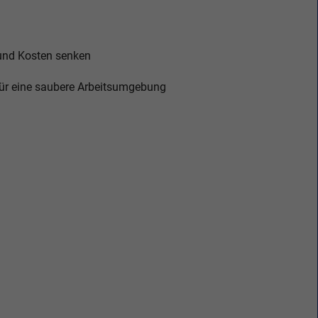
 und Kosten senken
ür eine saubere Arbeitsumgebung