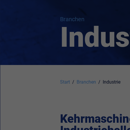
Branchen
Indus
Start
Branchen
Industrie
Kehrmaschine