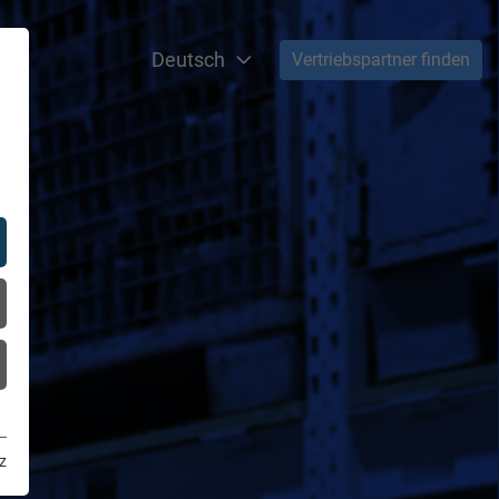
Deutsch
Vertriebspartner finden
z