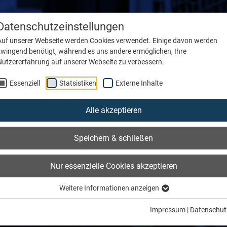
Datenschutzeinstellungen
Unternehmen
Insights
Karriere
Auf unserer Webseite werden Cookies verwendet. Einige davon werden
zwingend benötigt, während es uns andere ermöglichen, Ihre
Nutzererfahrung auf unserer Webseite zu verbessern.
Essenziell
Statsistiken
Externe Inhalte
Alle akzeptieren
Speichern & schließen
Nur essenzielle Cookies akzeptieren
Weitere Informationen anzeigen
Impressum
|
Datenschut