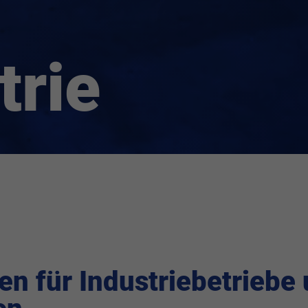
trie
n für Industriebetriebe