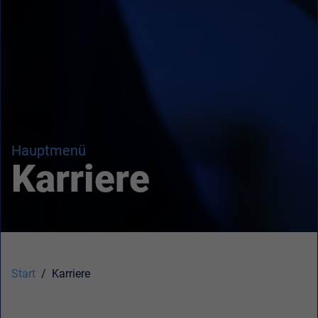
Hauptmenü
Karriere
Start
Karriere