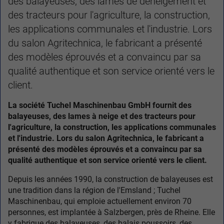
des balayeuses, des lames de déneigement et
des tracteurs pour l'agriculture, la construction,
les applications communales et l'industrie. Lors
du salon Agritechnica, le fabricant a présenté
des modèles éprouvés et a convaincu par sa
qualité authentique et son service orienté vers le
client.
La société Tuchel Maschinenbau GmbH fournit des
balayeuses, des lames à neige et des tracteurs pour
l'agriculture, la construction, les applications communales
et l'industrie. Lors du salon Agritechnica, le fabricant a
présenté des modèles éprouvés et a convaincu par sa
qualité authentique et son service orienté vers le client.
Depuis les années 1990, la construction de balayeuses est
une tradition dans la région de l'Emsland ; Tuchel
Maschinenbau, qui emploie actuellement environ 70
personnes, est implantée à Salzbergen, près de Rheine. Elle
y fabrique des balayeuses, des balais poussoirs, des