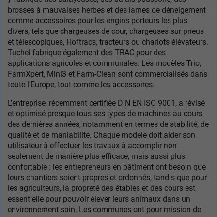
brosses à mauvaises herbes et des lames de déneigement
comme accessoires pour les engins porteurs les plus
divers, tels que chargeuses de cour, chargeuses sur pneus
et télescopiques, Hoftracs, tracteurs ou chariots élévateurs.
Tuchel fabrique également des TRAC pour des
applications agricoles et communales. Les modèles Trio,
FarmXpert, Mini3 et Farm-Clean sont commercialisés dans
toute l'Europe, tout comme les accessoires.
L'entreprise, récemment certifiée DIN EN ISO 9001, a révisé
et optimisé presque tous ses types de machines au cours
des dernières années, notamment en termes de stabilité, de
qualité et de maniabilité. Chaque modèle doit aider son
utilisateur à effectuer les travaux à accomplir non
seulement de manière plus efficace, mais aussi plus
confortable : les entrepreneurs en bâtiment ont besoin que
leurs chantiers soient propres et ordonnés, tandis que pour
les agriculteurs, la propreté des étables et des cours est
essentielle pour pouvoir élever leurs animaux dans un
environnement sain. Les communes ont pour mission de