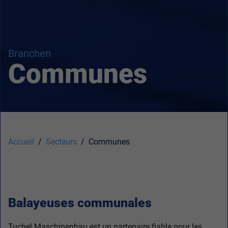
Branchen
Communes
Accueil
Secteurs
Communes
Balayeuses communales
Tuchel Maschinenbau est un partenaire fiable pour les