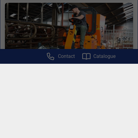
Contact
Catalogue
Tuchel-Trac FarmXpert
Véhicule 3 en 1 pour les exploitations laitières !