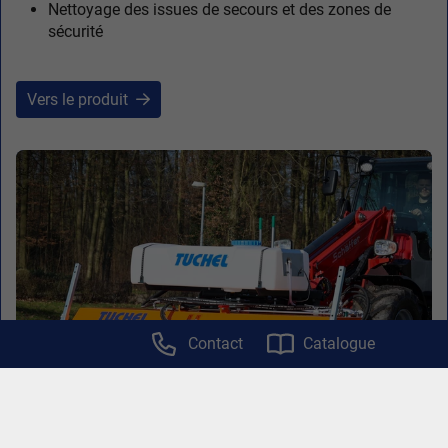
Nettoyage des issues de secours et des zones de
sécurité
Vers le produit
Contact
Catalogue