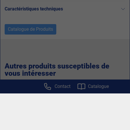
Caractéristiques techniques
Catalogue de Produits
Autres produits susceptibles de
vous intéresser
Contact
Catalogue