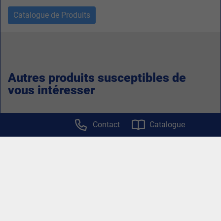
Catalogue de Produits
Autres produits susceptibles de
vous intéresser
Contact
Catalogue